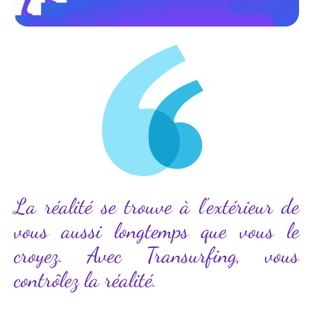
La réalité se trouve à l’extérieur de
vous aussi longtemps que vous le
croyez. Avec Transurfing, vous
contrôlez la réalité.