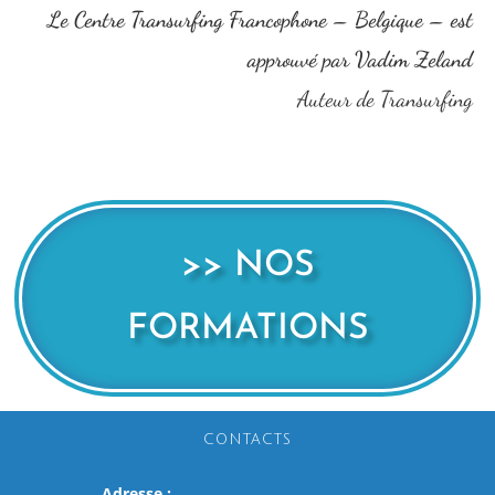
Le Centre Transurfing Francophone – Belgique – est
approuvé par Vadim Zeland
Auteur de Transurfing
>> NOS
FORMATIONS
CONTACTS
Adresse :