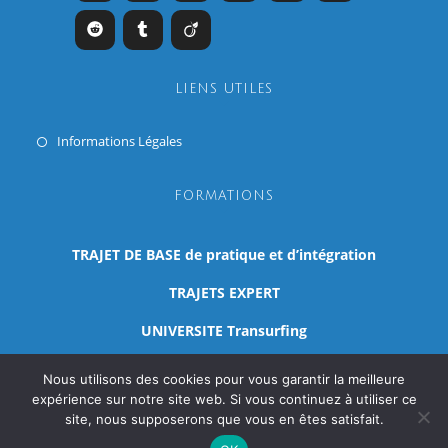
LIENS UTILES
Informations Légales
FORMATIONS
TRAJET DE BASE de pratique et d’intégration
TRAJETS EXPERT
UNIVERSITE Transurfing
CURSUS
Nous utilisons des cookies pour vous garantir la meilleure
expérience sur notre site web. Si vous continuez à utiliser ce
site, nous supposerons que vous en êtes satisfait.