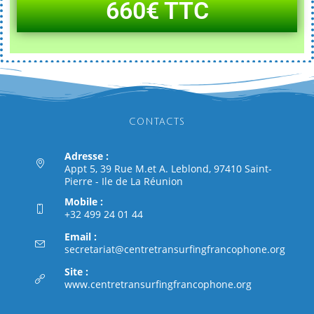
660€ TTC
CONTACTS
Adresse :
Appt 5, 39 Rue M.et A. Leblond, 97410 Saint-
Pierre - Ile de La Réunion
Mobile :
+32 499 24 01 44
Email :
secretariat@centretransurfingfrancophone.org
Site :
www.centretransurfingfrancophone.org