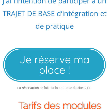
J’ai l’intention de participer à un
TRAJET DE BASE d’intégration et
de pratique
Je réserve ma
place !
La réservation se fait sur la boutique du site C.T.F.
Tarifs des modules