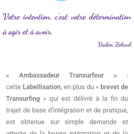
Votre intention, c’est votre détermination
à agir et à avoir.
Vadim Zeland
« Ambassadeur Transurfeur »
:
cette
Labellisation,
en plus du «
brevet de
Transurfing
» qui est délivré à la fin du
trajet de base d’intégration et de pratique,
est obtenue sur simple demande et
atteste de la bonne intégration et de la