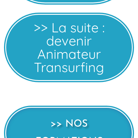
>> La suite :
devenir
Animateur
Transurfing
>> NOS