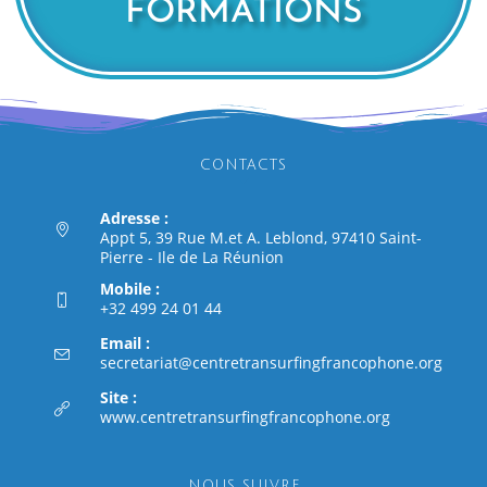
FORMATIONS
CONTACTS
Adresse :
Appt 5, 39 Rue M.et A. Leblond, 97410 Saint-
Pierre - Ile de La Réunion
Mobile :
+32 499 24 01 44
Email :
secretariat@centretransurfingfrancophone.org
Site :
www.centretransurfingfrancophone.org
NOUS SUIVRE