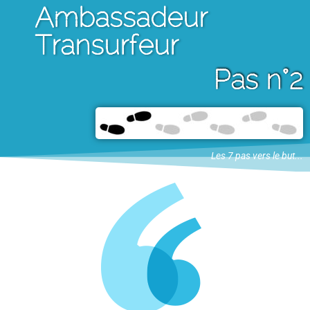
Ambassadeur
Transurfeur
Pas n°2
Les 7 pas vers le but...