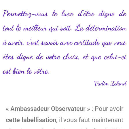
Permettez-vous le luxe d’être digne de
tout le meilleur qui soit. La détermination
à avoir, c’est savoir avec certitude que vous
êtes digne de votre choix, et que celui-ci
est bien le vôtre.
Vadim Zeland
« Ambassadeur Observateur »
: Pour avoir
cette labellisation
, il vous faut maintenant