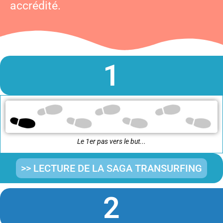
accrédité.
1
Le 1er pas vers le but...
>> LECTURE DE LA SAGA TRANSURFING
2