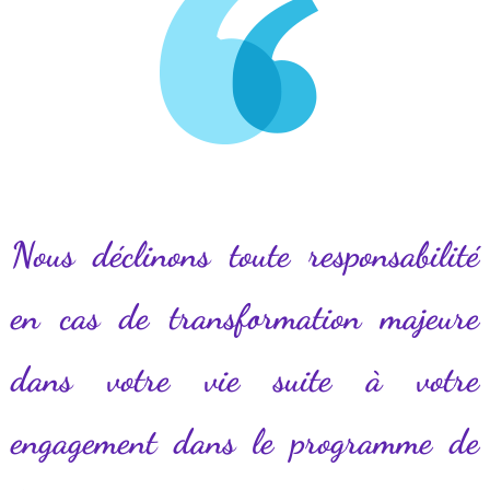
Nous déclinons toute responsabilité
en cas de transformation majeure
dans votre vie suite à votre
engagement dans le programme de