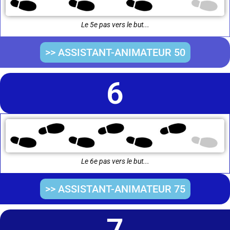
Le 5e pas vers le but...
>> ASSISTANT-ANIMATEUR 50
6
Le 6e pas vers le but...
>> ASSISTANT-ANIMATEUR 75
7