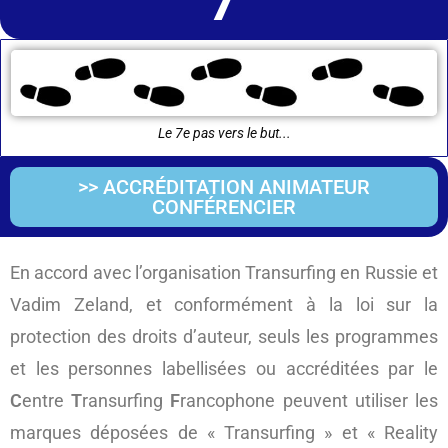
Le 7e pas vers le but...
>> ACCRÉDITATION ANIMATEUR
CONFÉRENCIER
En accord avec l’organisation Transurfing en Russie et
Vadim Zeland, et conformément à la loi sur la
protection des droits d’auteur, seuls les programmes
et les personnes labellisées ou accréditées par le
C
entre
T
ransurfing
F
rancophone peuvent utiliser les
marques déposées de « Transurfing » et « Reality