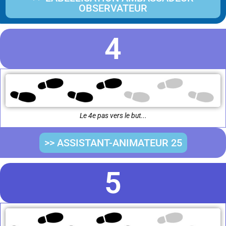
OBSERVATEUR
4
Le 4e pas vers le but...
>> ASSISTANT-ANIMATEUR 25
5