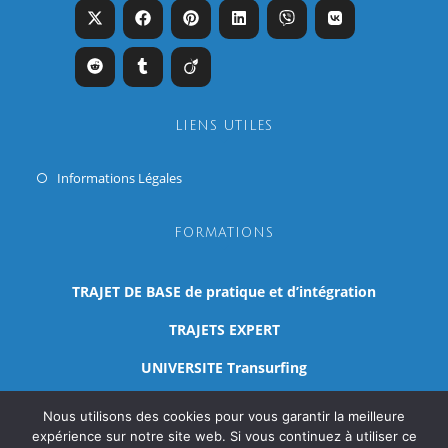
LIENS UTILES
Informations Légales
FORMATIONS
TRAJET DE BASE de pratique et d’intégration
TRAJETS EXPERT
UNIVERSITE Transurfing
CURSUS
Nous utilisons des cookies pour vous garantir la meilleure
expérience sur notre site web. Si vous continuez à utiliser ce