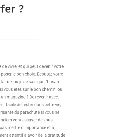
fer ?
de vivre, et qui peut devenir votre
r poser le bon choix. Ecoutez votre
la rue, ou je ne sais quel ‘hasard’
si vous êtes sur le bon chemin, ou
er un magazine ? De revenir avec,
est facile de rester dans cette vie,
orisante du parachute si vous ne
nciers vont essayer de vous
ne pas mettre d’importance et à
ent attentif à avoir de la gratitude