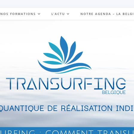
NOS FORMATIONS
L’ACTU
NOTRE AGENDA – LA BELG
UANTIQUE DE RÉALISATION IND
urfing : comment transu