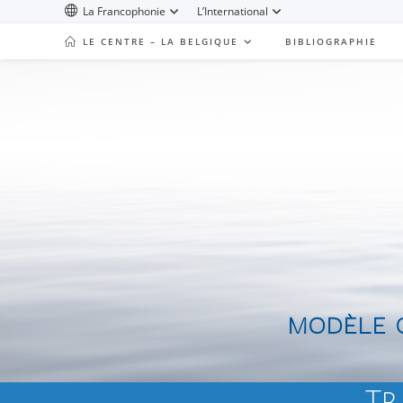
La Francophonie
L’International
LE CENTRE – LA BELGIQUE
BIBLIOGRAPHIE
MODÈLE Q
Tr