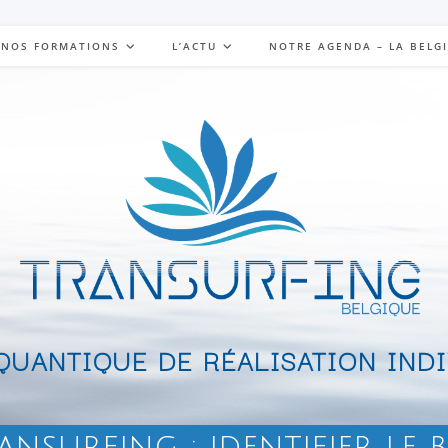
NOS FORMATIONS
L’ACTU
NOTRE AGENDA – LA BELG
UANTIQUE DE RÉALISATION IND
ansurfing : identifier le 